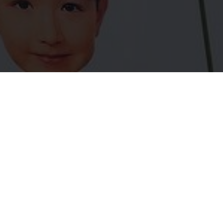
Тизер