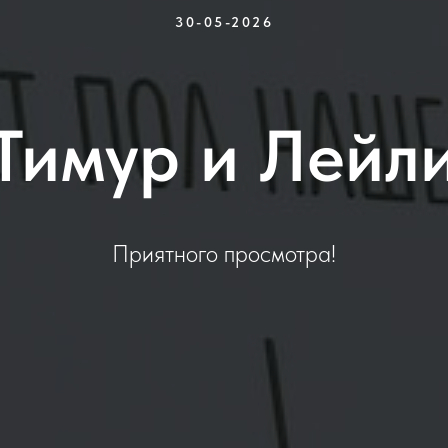
30-05-2026
Тимур и Лейл
Приятного просмотра!