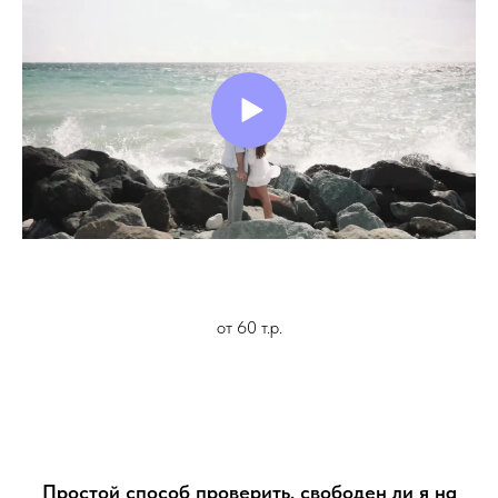
от 60 т.р.
Простой способ проверить, свободен ли я на